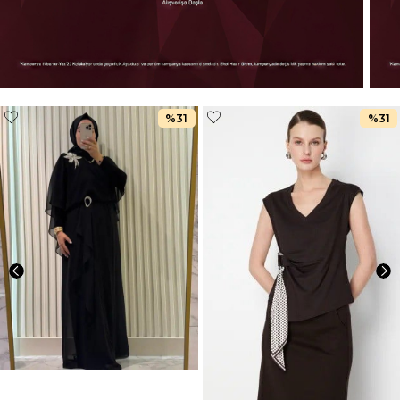
%31
%31