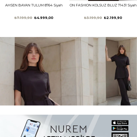
AHSEN BAYAN TULUM 8764 Siyah
ON FASHION KOLSUZ BLUZ 71431 Siyah
₺7.199,90
₺4.999,00
₺3.199,90
₺2.199,90