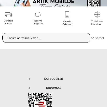
Ücretsiz
İade ve
Yurtdışına
Kapıda
Kargo
Değişim
Gönderim
Ödeme
Kaydol
KATEGORİLER
KURUMSAL