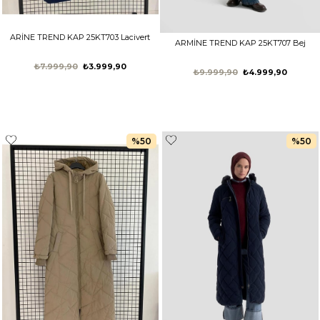
ARİNE TREND KAP 25KT703 Lacivert
ARMİNE TREND KAP 25KT707 Bej
₺7.999,90
₺3.999,90
₺9.999,90
₺4.999,90
%50
%50