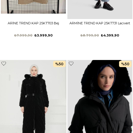
ARİNE TREND KAP 25KT703 Bej
ARMİNE TREND KAP 25KT731 Lacivert
₺7.999,90
₺3.999,90
₺8.799,90
₺4.399,90
%50
%50