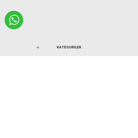
KATEGORİLER
KURUMSAL
YARDIM