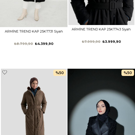
ARMİNE TREND KAP 25KT743 Siyah
ARMİNE TREND KAP 25KT731 Siyah
₺7.999,90
₺3.999,90
₺8.799,90
₺4.399,90
%50
%50