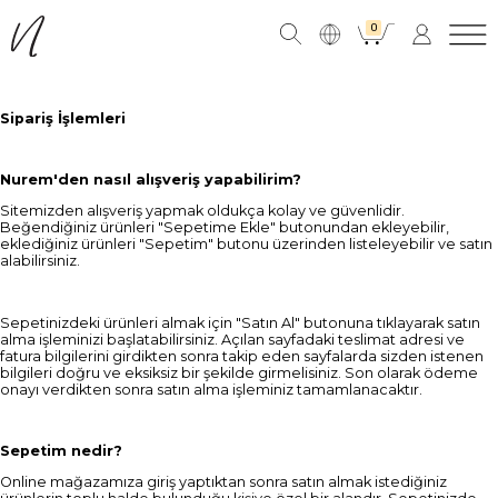
0
Sipariş İşlemleri
Nurem'den nasıl alışveriş yapabilirim?
Sitemizden alışveriş yapmak oldukça kolay ve güvenlidir.
Beğendiğiniz ürünleri "Sepetime Ekle" butonundan ekleyebilir,
eklediğiniz ürünleri "Sepetim" butonu üzerinden listeleyebilir ve satın
alabilirsiniz.
Sepetinizdeki ürünleri almak için "Satın Al" butonuna tıklayarak satın
alma işleminizi başlatabilirsiniz. Açılan sayfadaki teslimat adresi ve
fatura bilgilerini girdikten sonra takip eden sayfalarda sizden istenen
bilgileri doğru ve eksiksiz bir şekilde girmelisiniz. Son olarak ödeme
onayı verdikten sonra satın alma işleminiz tamamlanacaktır.
Sepetim nedir?
Online mağazamıza giriş yaptıktan sonra satın almak istediğiniz