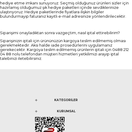
hediye etme imkanı sunuyoruz. Seçmiş olduğunuz ürünleri sizler için
hazırlamış olduğumuz şık hediye paketleri içinde sevdiklerinize
ulaştırıyoruz. Hediye paketlerinde fiyatlara ilişkin bilgiler
bulundurmayıp faturanız kayıtlı e-mail adresinize yönlendirilecektir.
Siparişimi onayladıktan sonra vazgeçtim, nasıl iptal ettirebilirim?
Siparişinizin iptali için ürününüzün kargoya teslim edilmemiş olması
gerekmektedir. Aksi halde iade prosedürlerini uygulamanız
gerekecektir. Kargoya teslim edilmemiş ürünlerin iptali için 0488 212
04 88 nolu telefondan müşteri hizmetleri yetkilimizi arayıp iptal
talebinizi iletebilirsiniz.
KATEGORİLER
KURUMSAL