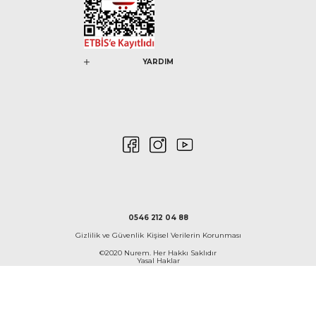
YARDIM
0546 212 04 88
Gizlilik ve Güvenlik
Kişisel Verilerin Korunması
©2020 Nurem. Her Hakkı Saklıdır
Yasal Haklar