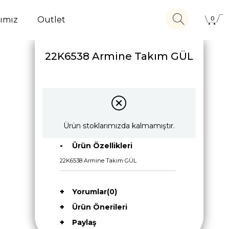
ımız
Outlet
0
22K6538 Armine Takım GÜL
Ürün stoklarımızda kalmamıştır.
Ürün Özellikleri
22K6538 Armine Takım GÜL
Yorumlar
(0)
Ürün Önerileri
Paylaş