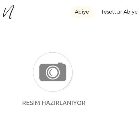
Abiye
Tesettür Abiye