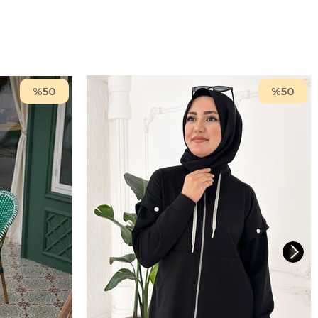
%50
%50