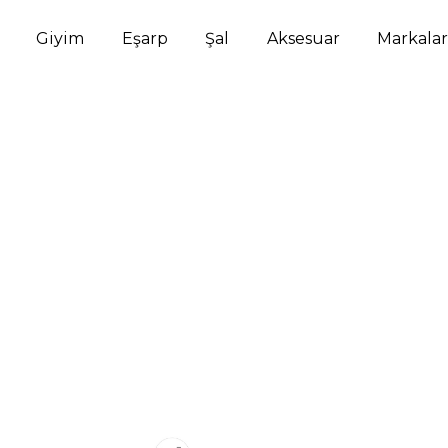
Giyim
Eşarp
Şal
Aksesuar
Markalar