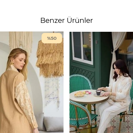
Benzer Ürünler
%50