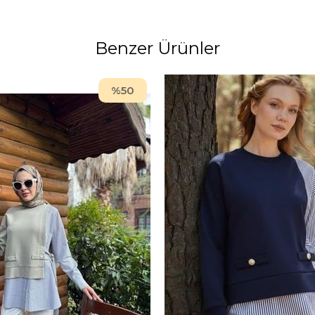
Benzer Ürünler
%50