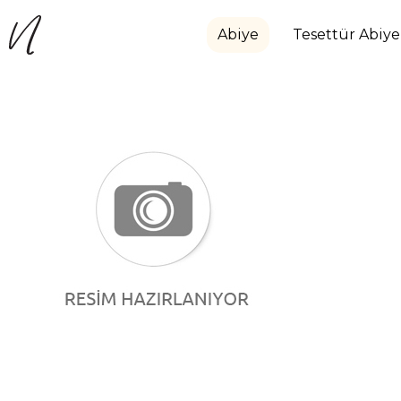
Abiye
Tesettür Abiye