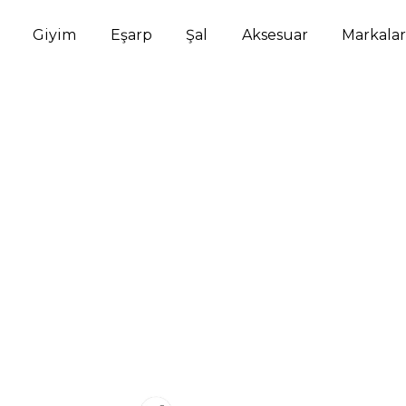
Giyim
Eşarp
Şal
Aksesuar
Markalar