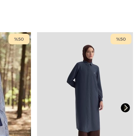
%50
%50