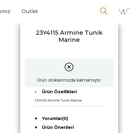
ımız
Outlet
0
23Y4115 Armine Tunik
Marine
Ürün stoklarımızda kalmamıştır.
Ürün Özellikleri
23Y4115 Armine Tunik Marine
Yorumlar
(0)
Ürün Önerileri