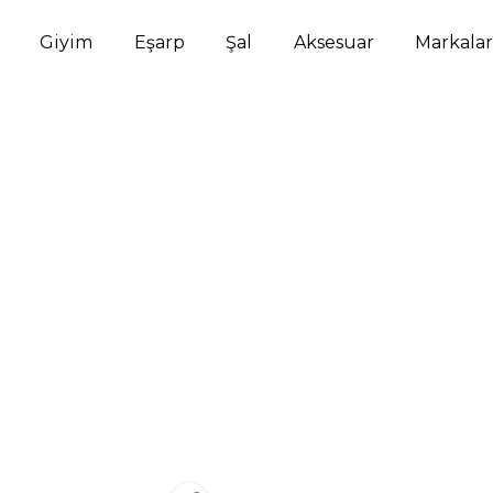
Giyim
Eşarp
Şal
Aksesuar
Markalar