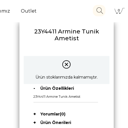
ımız
Outlet
0
23Y4411 Armine Tunik
Ametist
Ürün stoklarımızda kalmamıştır.
Ürün Özellikleri
23Y4411 Armine Tunik Ametist
Yorumlar
(0)
Ürün Önerileri