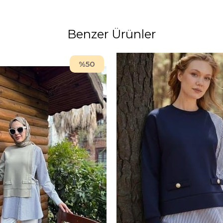
Benzer Ürünler
%50