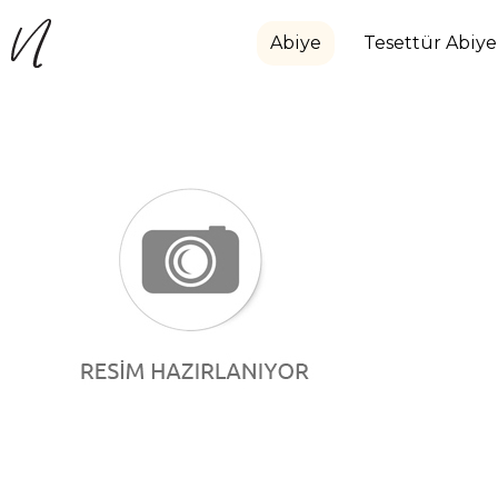
Abiye
Tesettür Abiye