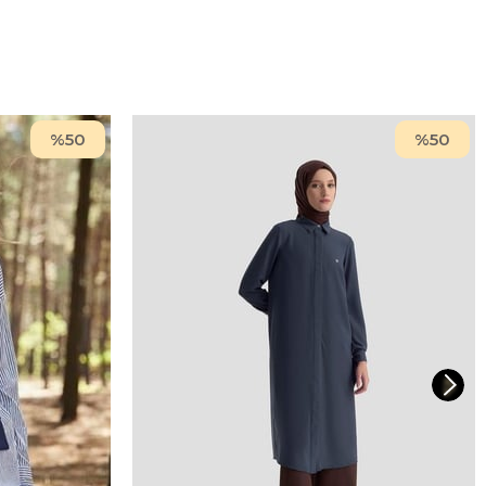
%50
%50