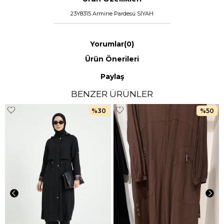
23Y8315 Armine Pardesü SİYAH
Yorumlar
(0)
Ürün Önerileri
Paylaş
BENZER ÜRÜNLER
%30
%50