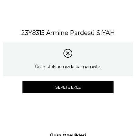
23Y8315 Armine Pardesü SİYAH
Ürün stoklarımızda kalmamıştır.
SEPETE EKLE
Ürün Özellikleri