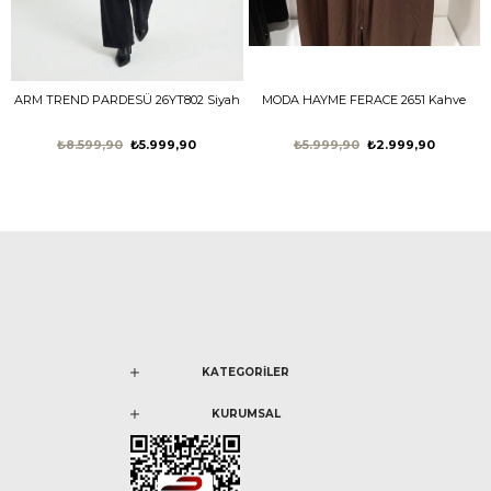
ARM TREND PARDESÜ 26YT802 Siyah
MODA HAYME FERACE 2651 Kahve
₺8.599,90
₺5.999,90
₺5.999,90
₺2.999,90
KATEGORİLER
KURUMSAL