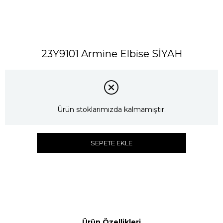
23Y9101 Armine Elbise SİYAH
Ürün stoklarımızda kalmamıştır.
SEPETE EKLE
Ürün Özellikleri