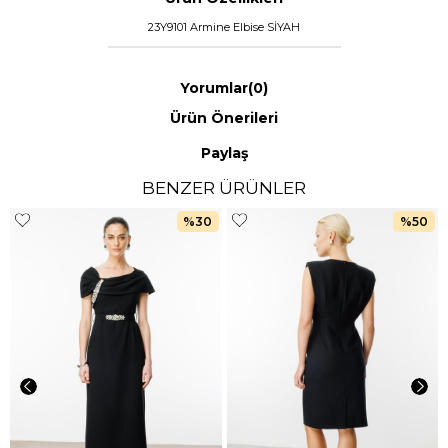
23Y9101 Armine Elbise SİYAH
Yorumlar
(0)
Ürün Önerileri
Paylaş
BENZER ÜRÜNLER
%30
%50