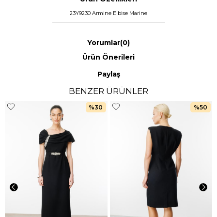
23Y9230 Armine Elbise Marine
Yorumlar
(0)
Ürün Önerileri
Paylaş
BENZER ÜRÜNLER
%30
%50