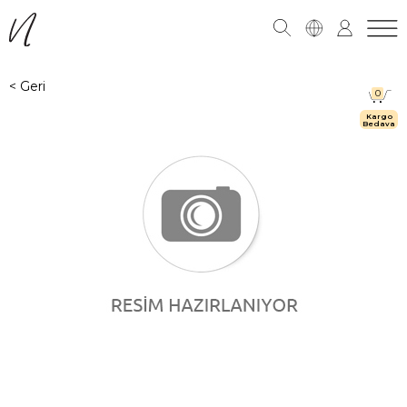
0
Kargo
Bedava