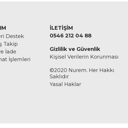
IM
İLETİŞİM
0546 212 04 88
ri Destek
iş Takip
Gizlilik ve Güvenlik
ve İade
Kişisel Verilerin Korunması
mat İşlemleri
©2020 Nurem. Her Hakkı
Saklıdır
Yasal Haklar