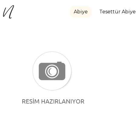
Abiye
Tesettür Abiye