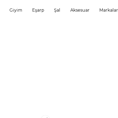
Giyim
Eşarp
Şal
Aksesuar
Markalar