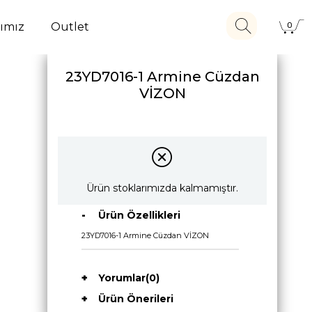
ımız
Outlet
0
23YD7016-1 Armine Cüzdan
VİZON
Ürün stoklarımızda kalmamıştır.
Ürün Özellikleri
23YD7016-1 Armine Cüzdan VİZON
Yorumlar
(0)
Ürün Önerileri