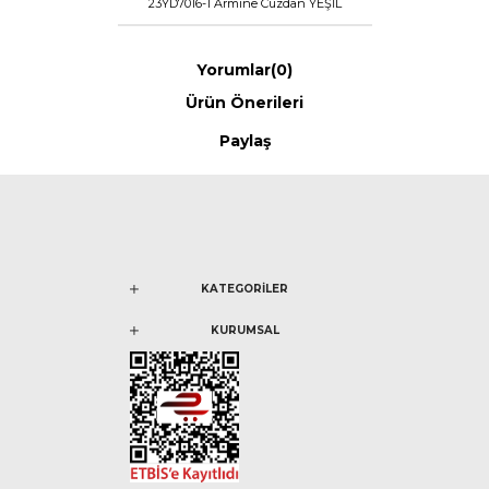
23YD7016-1 Armine Cüzdan YEŞİL
Yorumlar
(0)
Ürün Önerileri
Paylaş
KATEGORİLER
KURUMSAL