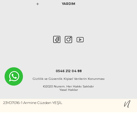
YARDIM
0546 212 04 88
Gizlilik ve Güvenlik
Kişisel Verilerin Korunması
©2020 Nurem. Her Hakkı Saklıdır
Yasal Haklar
23YD7016-1 Armine Cüzdan YEŞİL
İNTERNETTE GÜVENLİ ALIŞVERİŞ