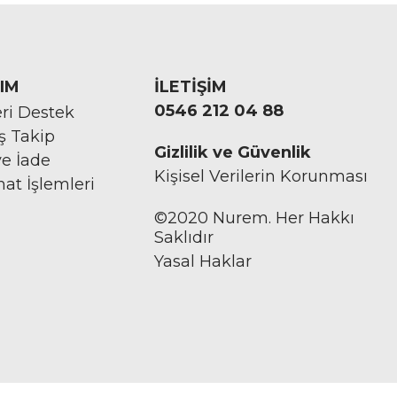
IM
İLETİŞİM
0546 212 04 88
ri Destek
iş Takip
Gizlilik ve Güvenlik
ve İade
Kişisel Verilerin Korunması
mat İşlemleri
©2020 Nurem. Her Hakkı
Saklıdır
Yasal Haklar