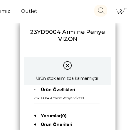
ımız
Outlet
0
23YD9004 Armine Penye
VİZON
Ürün stoklarımızda kalmamıştır.
Ürün Özellikleri
23YD9004 Armine Penye VİZON
Yorumlar
(0)
Ürün Önerileri