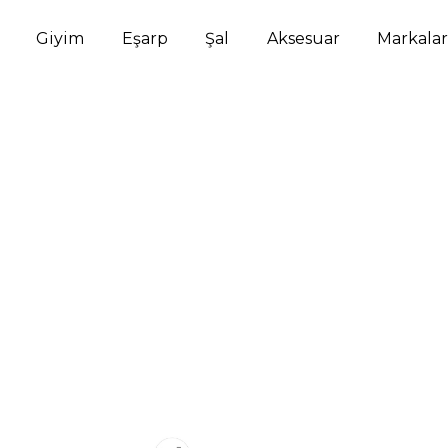
Giyim
Eşarp
Şal
Aksesuar
Markalar