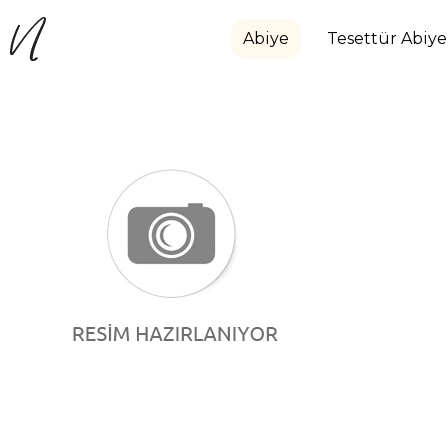
Abiye
Tesettür Abiye