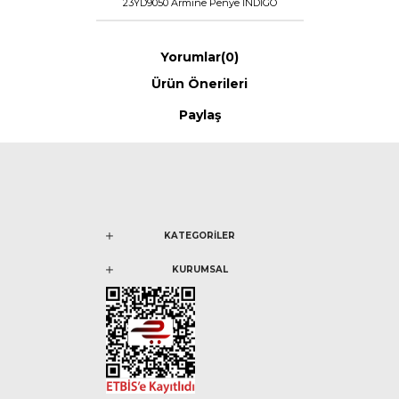
23YD9050 Armine Penye İNDİGO
Yorumlar
(0)
Ürün Önerileri
Paylaş
KATEGORİLER
KURUMSAL