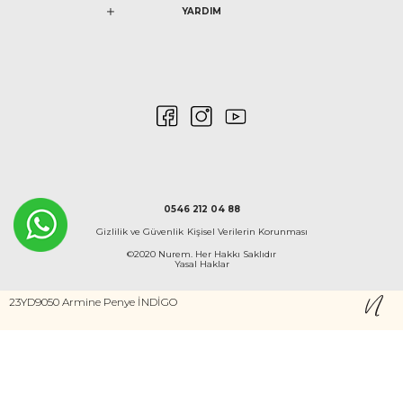
YARDIM
0546 212 04 88
Gizlilik ve Güvenlik
Kişisel Verilerin Korunması
©2020 Nurem. Her Hakkı Saklıdır
Yasal Haklar
23YD9050 Armine Penye İNDİGO
İNTERNETTE GÜVENLİ ALIŞVERİŞ