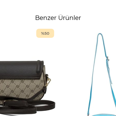
Benzer Ürünler
%50