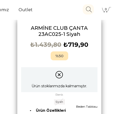
ımız
Outlet
0
ARMİNE CLUB ÇANTA
23AC025-1 Siyah
₺1.439,80
₺719,90
50
Ürün stoklarımızda kalmamıştır.
Renk
Siyah
Beden Tablosu
Ürün Özellikleri