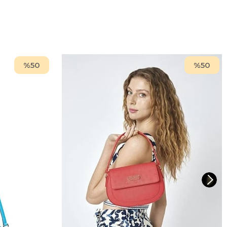
%50
%50