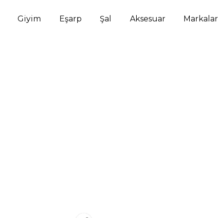
Giyim
Eşarp
Şal
Aksesuar
Markalar