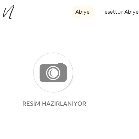
Abiye
Tesettür Abiye