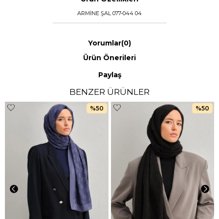
ARMİNE ŞAL 077-044 04
Yorumlar
(0)
Ürün Önerileri
Paylaş
BENZER ÜRÜNLER
%50
%50