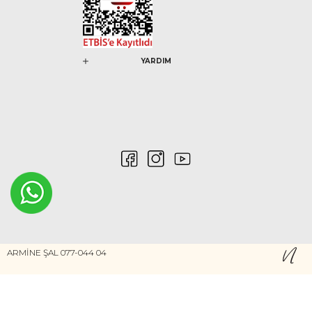
YARDIM
0546 212 04 88
ARMİNE ŞAL 077-044 04
Gizlilik ve Güvenlik
Kişisel Verilerin Korunması
©2020 Nurem. Her Hakkı Saklıdır
Yasal Haklar