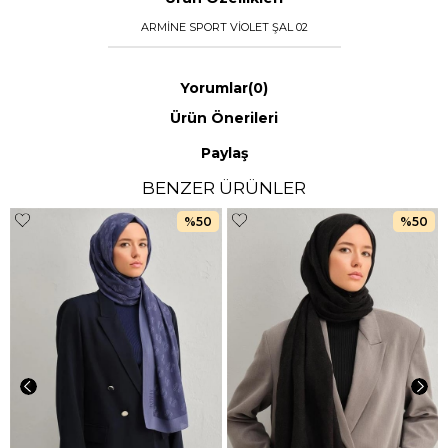
ARMİNE SPORT VİOLET ŞAL 02
Yorumlar
(0)
Ürün Önerileri
Paylaş
BENZER ÜRÜNLER
%50
%50