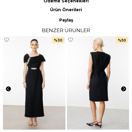
Ödeme Seçenekleri
Ürün Önerileri
Paylaş
BENZER ÜRÜNLER
%30
%50