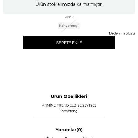
Ürün stoklarımızda kalmamıştır.
Renk
Kahverengi
Beden Tablosu
SEPETE EKLE
Ürün Özellikleri
ARMİNE TREND ELBİSE 25YT935
Kahverengi
Yorumlar
(0)