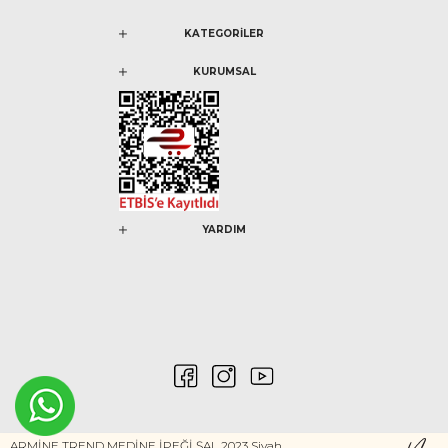
KATEGORİLER
KURUMSAL
YARDIM
ARMİNE TREND MEDİNE İPEĞİ ŞAL 2023 Siyah