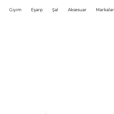
Giyim
Eşarp
Şal
Aksesuar
Markalar