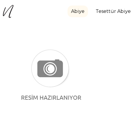
Abiye
Tesettür Abiye