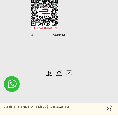
YARDIM
ARMİNE TREND PURE LİNA ŞAL 15 2023 Bej
0546 212 04 88
Gizlilik ve Güvenlik
Kişisel Verilerin Korunması