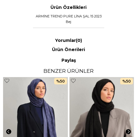
Ürün Özellikleri
ARMİNE TREND PURE LİNA ŞAL 15 2023
Bej
Yorumlar
(0)
Ürün Önerileri
Paylaş
BENZER ÜRÜNLER
%50
%50