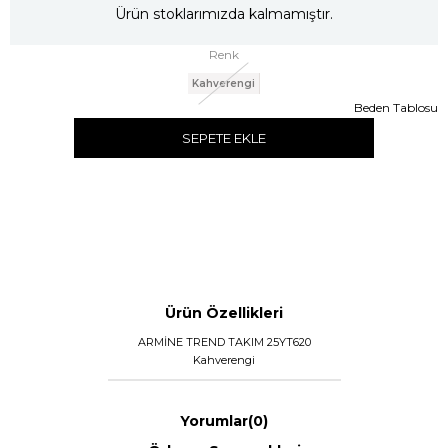
Ürün stoklarımızda kalmamıştır.
Renk
Kahverengi
Beden Tablosu
SEPETE EKLE
Ürün Özellikleri
ARMİNE TREND TAKIM 25YT620
Kahverengi
Yorumlar
(0)