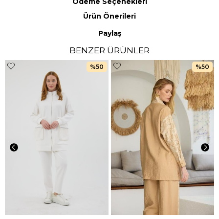
Ödeme Seçenekleri
Ürün Önerileri
Paylaş
BENZER ÜRÜNLER
%50
%50