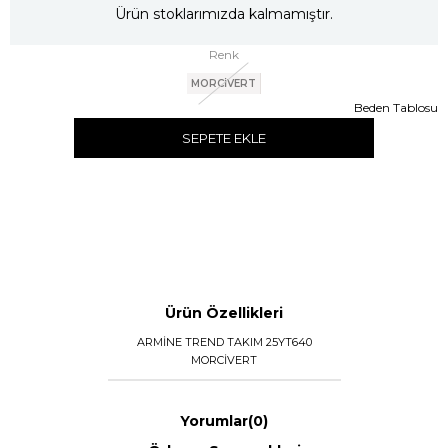
Ürün stoklarımızda kalmamıştır.
Renk
MORCİVERT
Beden Tablosu
SEPETE EKLE
Ürün Özellikleri
ARMİNE TREND TAKIM 25YT640
MORCİVERT
Yorumlar
(0)