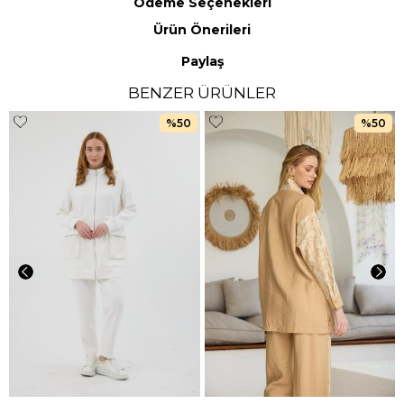
Ödeme Seçenekleri
Ürün Önerileri
Paylaş
BENZER ÜRÜNLER
%50
%50