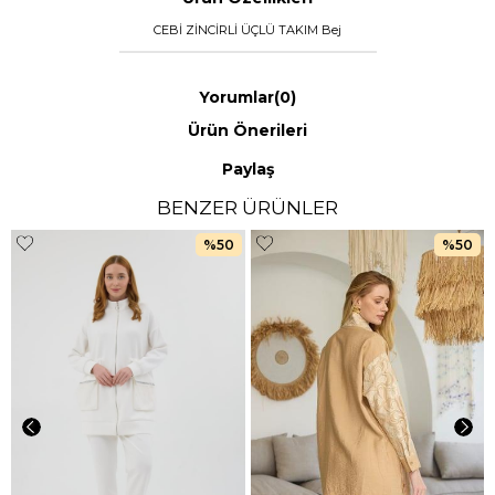
CEBİ ZİNCİRLİ ÜÇLÜ TAKIM Bej
Yorumlar
(0)
Ürün Önerileri
Paylaş
BENZER ÜRÜNLER
%50
%50