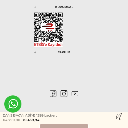
KURUMSAL
YARDIM
DANS BAYAN ABİYE 1299 Lacivert
₺4.799,80
₺1.439,94