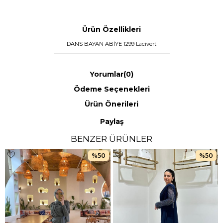
Ürün Özellikleri
DANS BAYAN ABİYE 1299 Lacivert
Yorumlar
(0)
Ödeme Seçenekleri
Ürün Önerileri
Paylaş
BENZER ÜRÜNLER
%50
%50