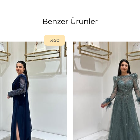
Benzer Ürünler
%50