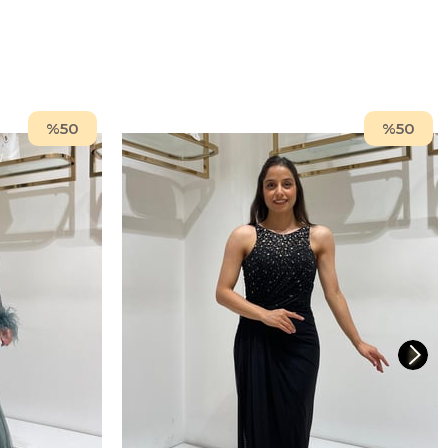
%50
%50