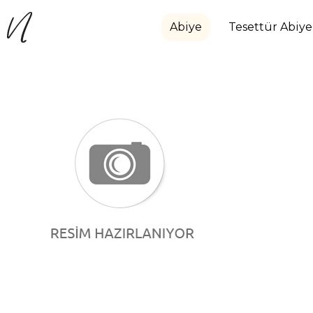
Abiye
Tesettür Abiye