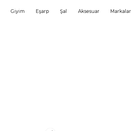
Giyim
Eşarp
Şal
Aksesuar
Markalar