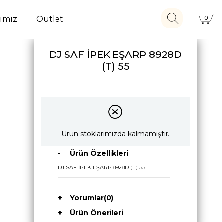
ımız
Outlet
0
DJ SAF İPEK EŞARP 8928D
(T) 55
Ürün stoklarımızda kalmamıştır.
Ürün Özellikleri
DJ SAF İPEK EŞARP 8928D (T) 55
Yorumlar
(0)
Ürün Önerileri