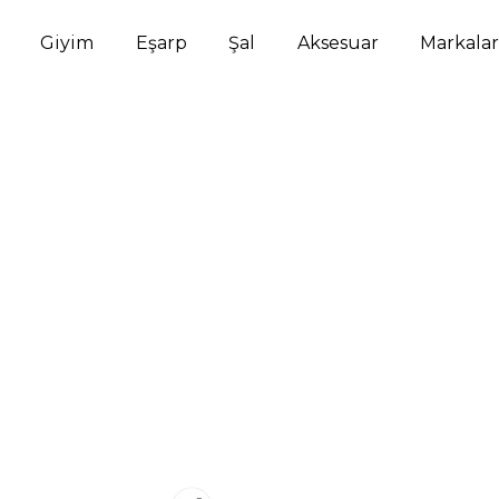
Giyim
Eşarp
Şal
Aksesuar
Markalar