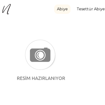
Abiye
Tesettür Abiye