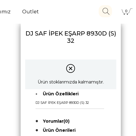
ımız
Outlet
0
DJ SAF İPEK EŞARP 8930D (S)
32
Ürün stoklarımızda kalmamıştır.
Ürün Özellikleri
DJ SAF İPEK EŞARP 8930D (S) 32
Yorumlar
(0)
Ürün Önerileri