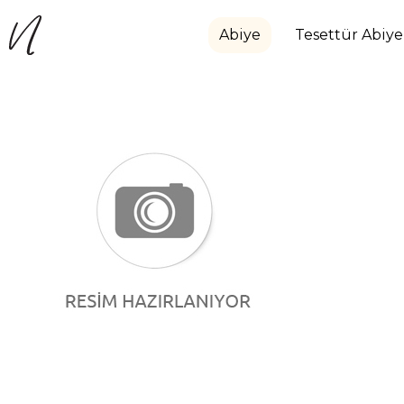
Abiye
Tesettür Abiye