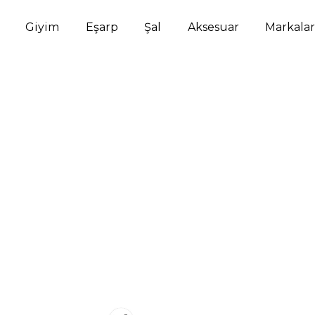
Giyim
Eşarp
Şal
Aksesuar
Markalar