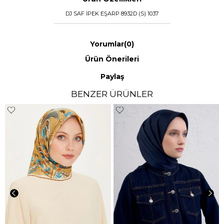
DJ SAF İPEK EŞARP 8932D (S) 1037
Yorumlar
(0)
Ürün Önerileri
Paylaş
BENZER ÜRÜNLER