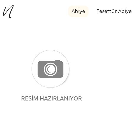
Abiye
Tesettür Abiye