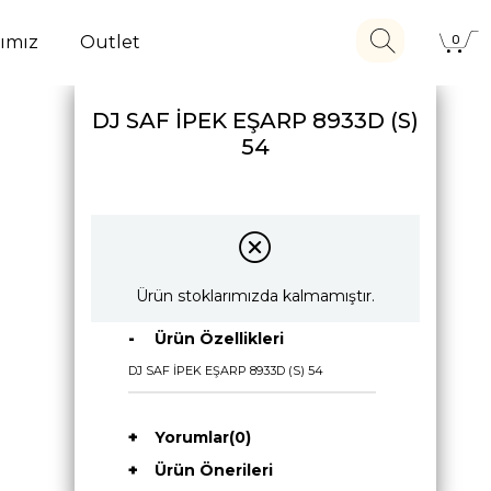
ımız
Outlet
0
DJ SAF İPEK EŞARP 8933D (S)
54
Ürün stoklarımızda kalmamıştır.
Ürün Özellikleri
DJ SAF İPEK EŞARP 8933D (S) 54
Yorumlar
(0)
Ürün Önerileri