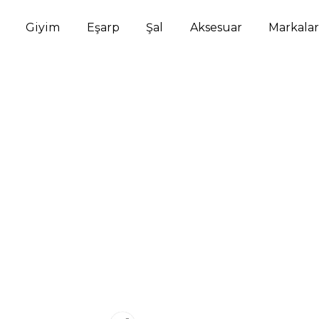
Giyim
Eşarp
Şal
Aksesuar
Markalar