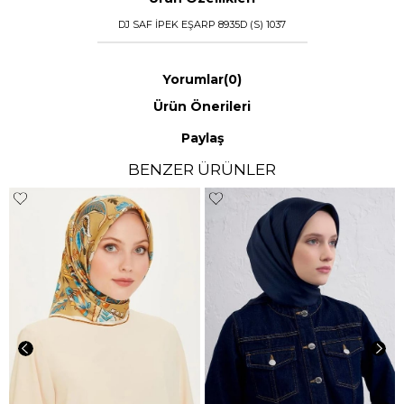
DJ SAF İPEK EŞARP 8935D (S) 1037
Yorumlar
(0)
Ürün Önerileri
Paylaş
BENZER ÜRÜNLER