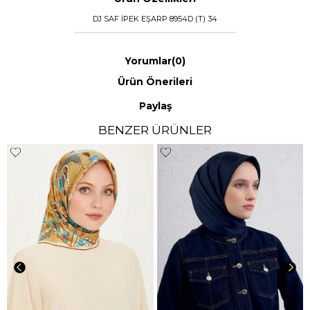
DJ SAF İPEK EŞARP 8954D (T) 34
Yorumlar
(0)
Ürün Önerileri
Paylaş
BENZER ÜRÜNLER