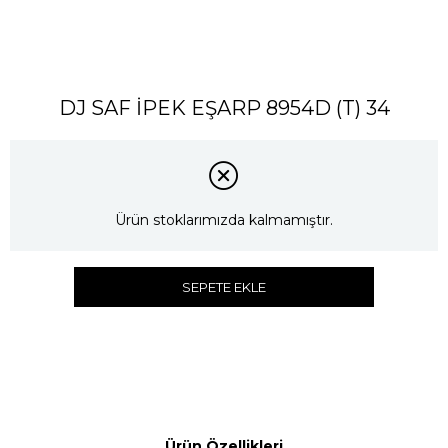
DJ SAF İPEK EŞARP 8954D (T) 34
Ürün stoklarımızda kalmamıştır.
SEPETE EKLE
Ürün Özellikleri