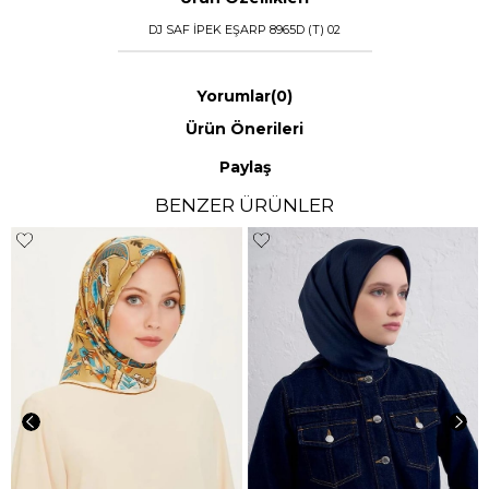
DJ SAF İPEK EŞARP 8965D (T) 02
Yorumlar
(0)
Ürün Önerileri
Paylaş
BENZER ÜRÜNLER