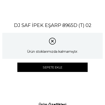
DJ SAF İPEK EŞARP 8965D (T) 02
Ürün stoklarımızda kalmamıştır.
SEPETE EKLE
Ürün Özellikleri