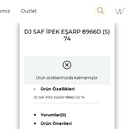
ımız
Outlet
0
DJ SAF İPEK EŞARP 8966D (S)
74
Ürün stoklarımızda kalmamıştır.
Ürün Özellikleri
DJ SAF İPEK EŞARP 8966D (S) 74
Yorumlar
(0)
Ürün Önerileri