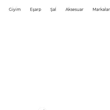
Giyim
Eşarp
Şal
Aksesuar
Markalar