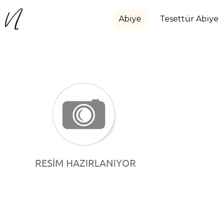
Abiye
Tesettür Abiye