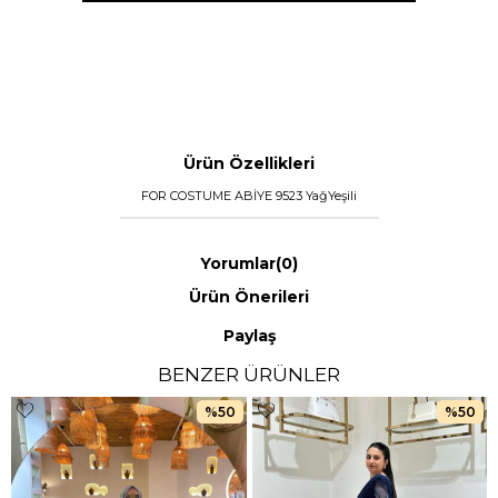
Ürün Özellikleri
FOR COSTUME ABİYE 9523 YağYeşili
Yorumlar
(0)
Ürün Önerileri
Paylaş
BENZER ÜRÜNLER
%50
%50