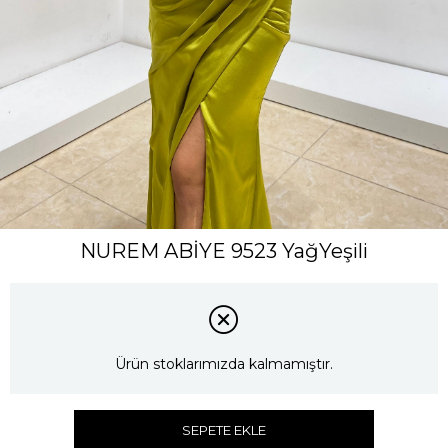
NUREM ABİYE 9523 YağYeşili
Ürün stoklarımızda kalmamıştır.
SEPETE EKLE