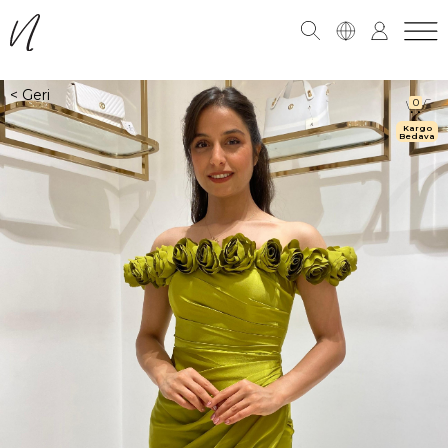
0
Kargo
Bedava