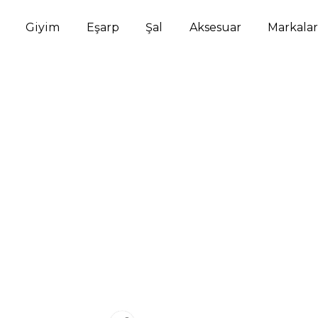
Giyim
Eşarp
Şal
Aksesuar
Markalar