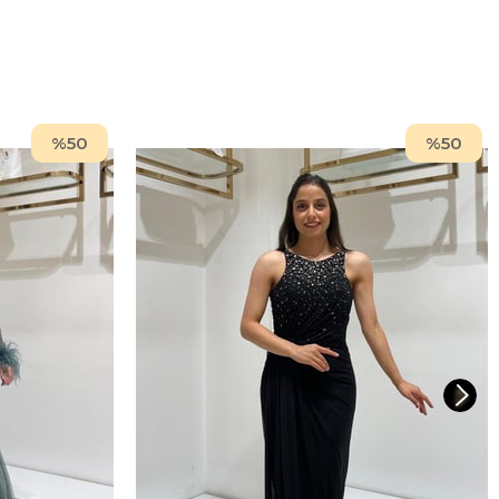
%50
%50