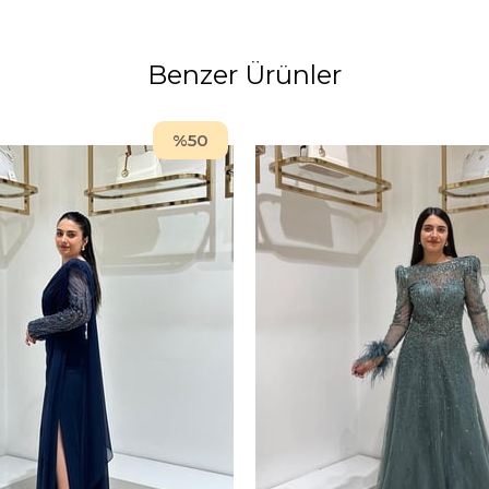
Benzer Ürünler
%50