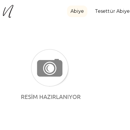
Abiye
Tesettür Abiye