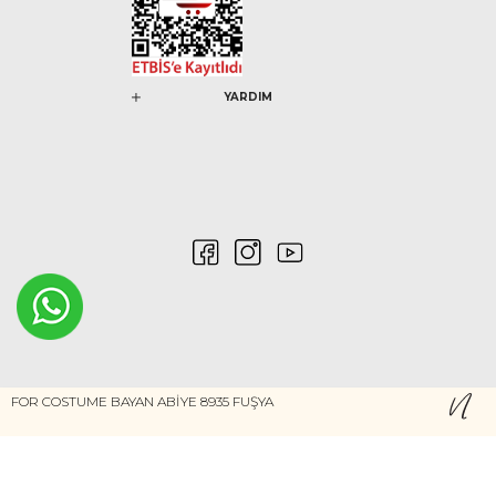
YARDIM
0546 212 04 88
FOR COSTUME BAYAN ABİYE 8935 FUŞYA
Gizlilik ve Güvenlik
Kişisel Verilerin Korunması
©2020 Nurem. Her Hakkı Saklıdır
Yasal Haklar