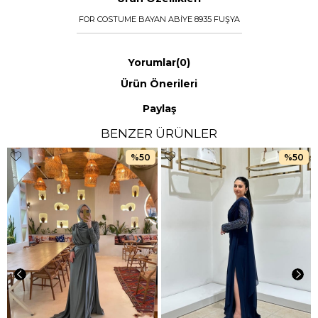
FOR COSTUME BAYAN ABİYE 8935 FUŞYA
Yorumlar
(0)
Ürün Önerileri
Paylaş
BENZER ÜRÜNLER
%50
%50