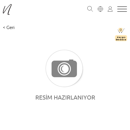
0
Kargo
Bedava