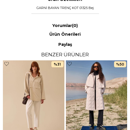
GARNİ BAYAN TRENÇ KOT 01325 Bej
Yorumlar
(0)
Ürün Önerileri
Paylaş
BENZER ÜRÜNLER
%31
%50