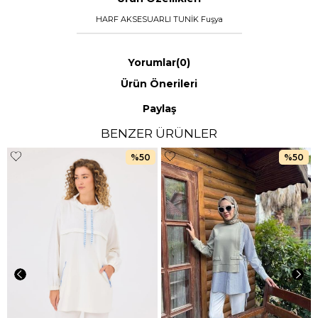
HARF AKSESUARLI TUNİK Fuşya
Yorumlar
(0)
Ürün Önerileri
Paylaş
BENZER ÜRÜNLER
%50
%50