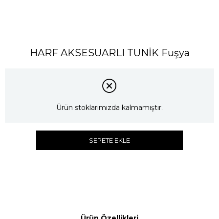
HARF AKSESUARLI TUNİK Fuşya
Ürün stoklarımızda kalmamıştır.
SEPETE EKLE
Ürün Özellikleri