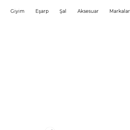
Giyim
Eşarp
Şal
Aksesuar
Markalar