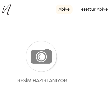
Abiye
Tesettür Abiye