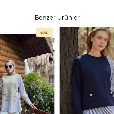
Benzer Ürünler
%50