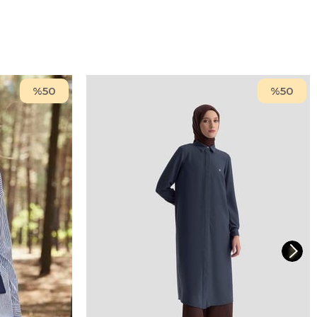
%50
%50