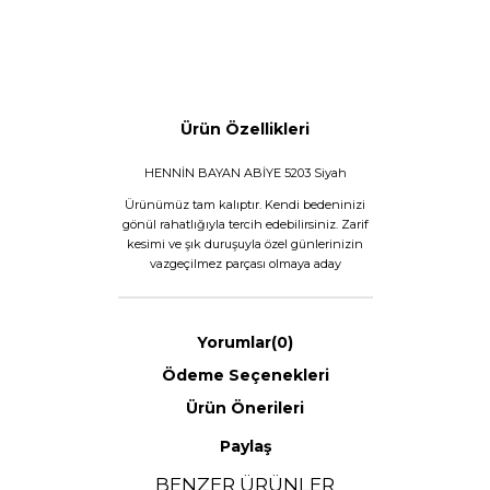
Ürün Özellikleri
HENNİN BAYAN ABİYE 5203 Siyah
Ürünümüz tam kalıptır. Kendi bedeninizi
gönül rahatlığıyla tercih edebilirsiniz. Zarif
kesimi ve şık duruşuyla özel günlerinizin
vazgeçilmez parçası olmaya aday
Yorumlar
(0)
Ödeme Seçenekleri
Ürün Önerileri
Paylaş
BENZER ÜRÜNLER