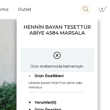
ımız
Outlet
0
HENNİN BAYAN TESETTÜR
ABİYE 4584 MARSALA
Ürün stoklarımızda kalmamıştır.
Ürün Özellikleri
HENNİN BAYAN TESETTÜR ABİYE 4584
MARSALA
Yorumlar
(0)
Ürün Önerileri