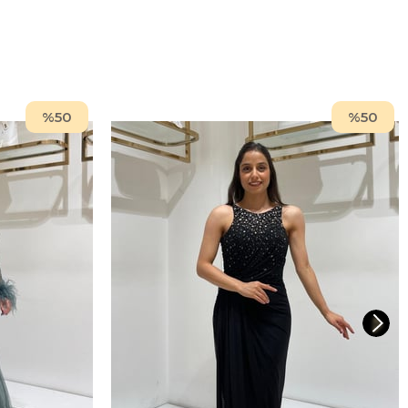
%50
%50