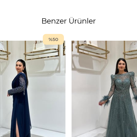
Benzer Ürünler
%50