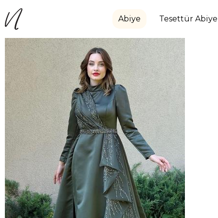
Abiye
Tesettür Abiye