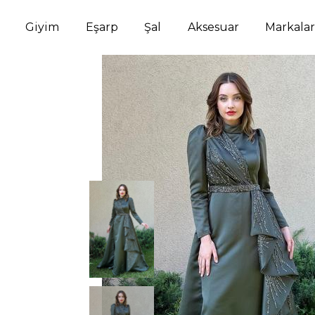
Giyim
Eşarp
Şal
Aksesuar
Markalar