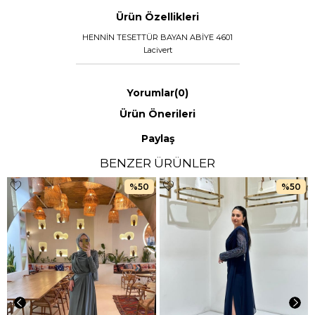
Ürün Özellikleri
HENNİN TESETTÜR BAYAN ABİYE 4601
Lacivert
Yorumlar
(0)
Ürün Önerileri
Paylaş
BENZER ÜRÜNLER
%50
%50