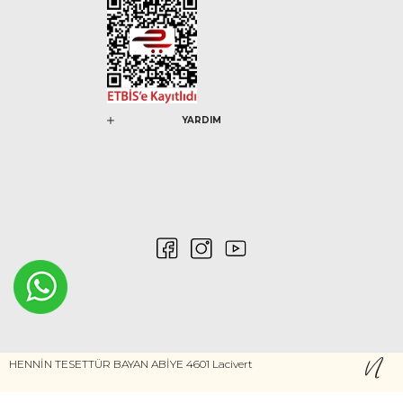
YARDIM
HENNİN TESETTÜR BAYAN ABİYE 4601 Lacivert
0546 212 04 88
Gizlilik ve Güvenlik
Kişisel Verilerin Korunması