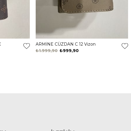
E
ARMİNE CÜZDAN C 12 Vizon
₺1.999,90
₺999,90