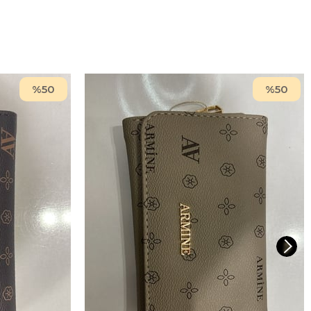
%50
%50