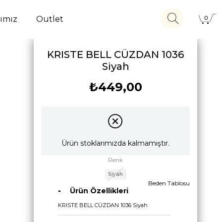
ımız
Outlet
0
KRISTE BELL CÜZDAN 1036
Siyah
₺449,00
Ürün stoklarımızda kalmamıştır.
Renk
Siyah
Beden Tablosu
Ürün Özellikleri
KRISTE BELL CÜZDAN 1036 Siyah