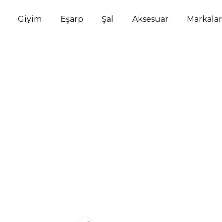
Giyim
Eşarp
Şal
Aksesuar
Markalar