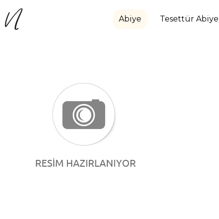
Abiye
Tesettür Abiye