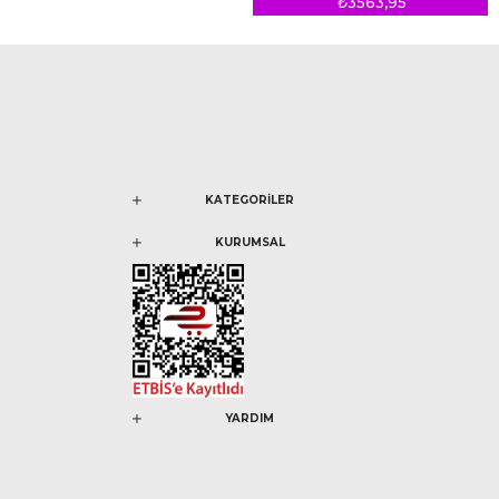
₺3563,95
KATEGORİLER
KURUMSAL
YARDIM