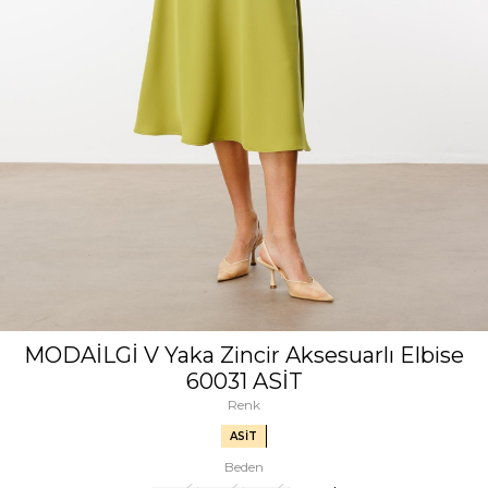
MODAİLGİ V Yaka Zincir Aksesuarlı Elbise
60031 ASİT
Renk
ASİT
Beden