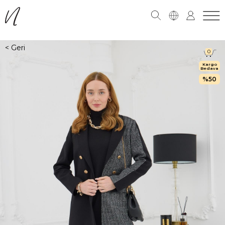
0
Kargo
Bedava
50