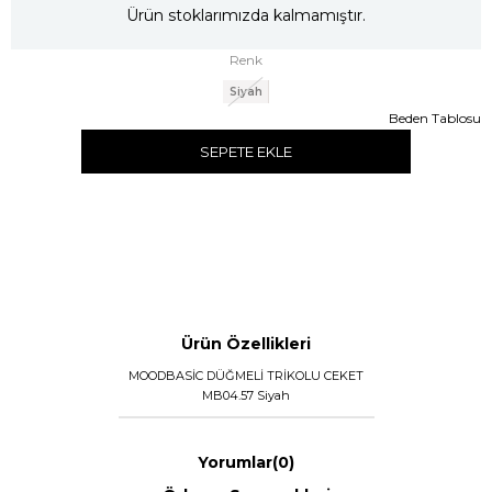
Ürün stoklarımızda kalmamıştır.
Renk
Siyah
Beden Tablosu
SEPETE EKLE
Ürün Özellikleri
MOODBASİC DÜĞMELİ TRİKOLU CEKET
MB04.57 Siyah
Yorumlar
(0)