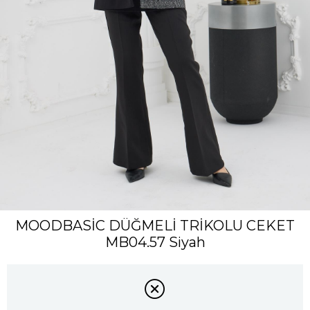
MOODBASİC DÜĞMELİ TRİKOLU CEKET
MB04.57 Siyah