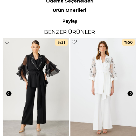
Ödeme Seçenekleri
Ürün Önerileri
Paylaş
BENZER ÜRÜNLER
%31
%50