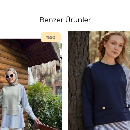
Benzer Ürünler
%50