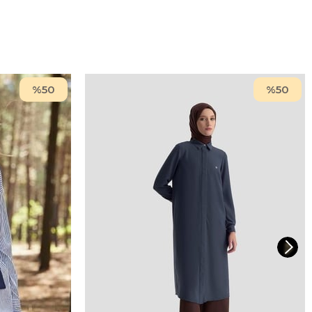
%50
%50