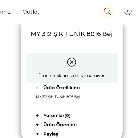
ımız
Outlet
0
MY 312 ŞIK TUNİK 8016 Bej
Ürün stoklarımızda kalmamıştır.
Ürün Özellikleri
MY 312 ŞIK TUNİK 8016 Bej
Yorumlar
(0)
Ürün Önerileri
Paylaş