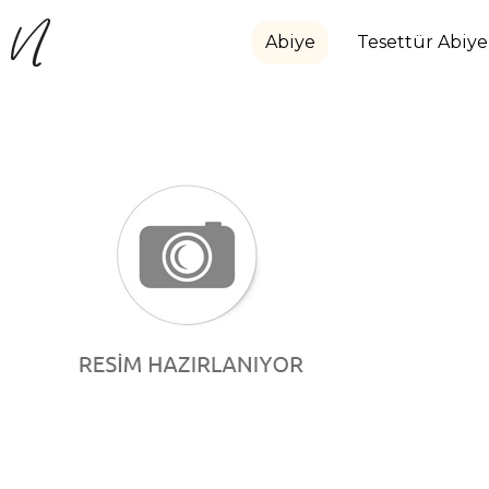
Abiye
Tesettür Abiye