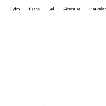
Giyim
Eşarp
Şal
Aksesuar
Markalar