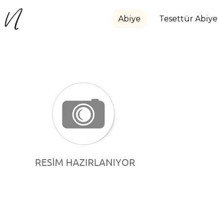
Abiye
Tesettür Abiye