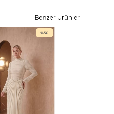
Benzer Ürünler
%50