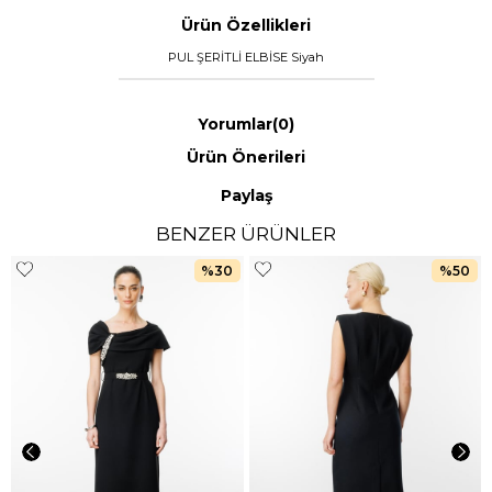
Ürün Özellikleri
PUL ŞERİTLİ ELBİSE Siyah
Yorumlar
(0)
Ürün Önerileri
Paylaş
BENZER ÜRÜNLER
%30
%50