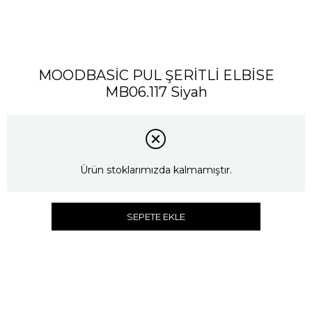
MOODBASİC PUL ŞERİTLİ ELBİSE
MB06.117 Siyah
Ürün stoklarımızda kalmamıştır.
SEPETE EKLE