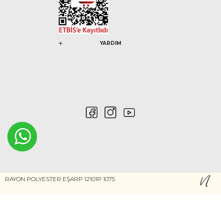
YARDIM
0546 212 04 88
RAYON POLYESTER EŞARP 12101P 1075
Gizlilik ve Güvenlik
Kişisel Verilerin Korunması
©2020 Nurem. Her Hakkı Saklıdır
Yasal Haklar