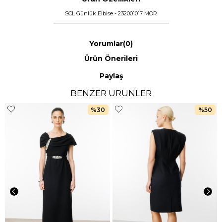
SCL Günlük Elbise - 232001017 MOR
Yorumlar
(0)
Ürün Önerileri
Paylaş
BENZER ÜRÜNLER
%30
%50